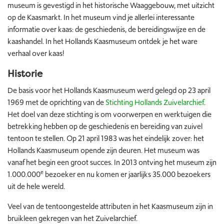
museum is gevestigd in het historische Waaggebouw, met uitzicht
op de Kaasmarkt. In het museum vind je allerlei interessante
informatie over kaas: de geschiedenis, de bereidingswijze en de
kaashandel. In het Hollands Kaasmuseum ontdek je het ware
verhaal over kaas!
Historie
De basis voor het Hollands Kaasmuseum werd gelegd op 23 april
1969 met de oprichting van de
Stichting Hollands Zuivelarchief
.
Het doel van deze stichting is om voorwerpen en werktuigen die
betrekking hebben op de geschiedenis en bereiding van zuivel
tentoon te stellen. Op 21 april 1983 was het eindelijk zover: het
Hollands Kaasmuseum opende zijn deuren. Het museum was
vanaf het begin een groot succes. In 2013 ontving het museum zijn
e
1.000.000
bezoeker en nu komen er jaarlijks 35.000 bezoekers
uit de hele wereld.
Veel van de tentoongestelde attributen in het Kaasmuseum zijn in
bruikleen gekregen van het Zuivelarchief.