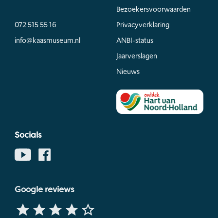
Bezoekersvoorwaarden
072 515 55 16
Privacyverklaring
info@kaasmuseum.nl
ANBI-status
Jaarverslagen
Nieuws
Socials
Google reviews