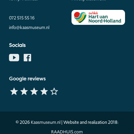
072 515 55 16
info@kaasmuseum.nl
Socials
Google reviews
© 2026
Kaasmuseum.nl
| Website and realization 2018:
RAADHUIS.com