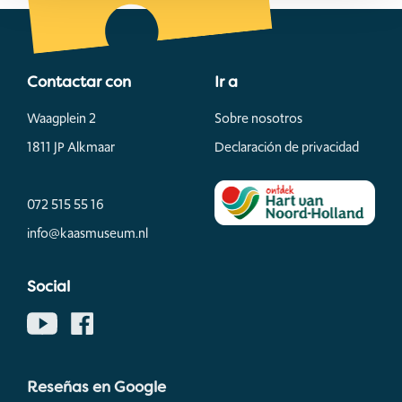
Contactar con
Ir a
Waagplein 2
Sobre nosotros
1811 JP Alkmaar
Declaración de privacidad
072 515 55 16
info@kaasmuseum.nl
Social
Reseñas en Google