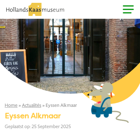
Home
»
Actualités
»
Eyssen Alkmaar
Eyssen Alkmaar
Geplaatst op: 25 September 2025