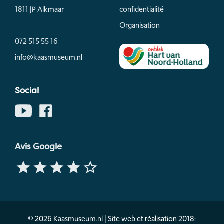
1811 JP Alkmaar
confidentialité
Organisation
072 515 55 16
info@kaasmuseum.nl
Social
Avis Google
© 2026
Kaasmuseum.nl
| Site web et réalisation 2018: