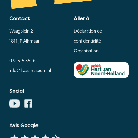
Contact
Aller à
Waagplein 2
Déclaration de
1811 JP Alkmaar
confidentialité
Organisation
072 515 55 16
info@kaasmuseum.nl
Social
Avis Google