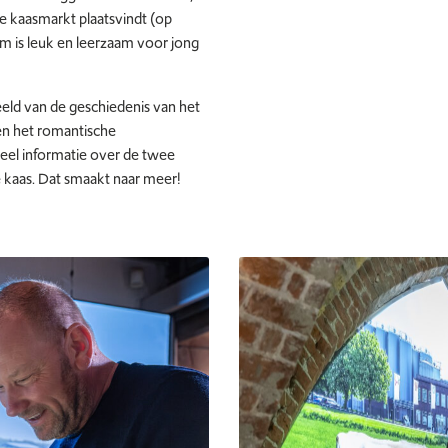
 kaasmarkt plaatsvindt (op
eum is leuk en leerzaam voor jong
eeld van de geschiedenis van het
en het romantische
veel informatie over de twee
kaas. Dat smaakt naar meer!