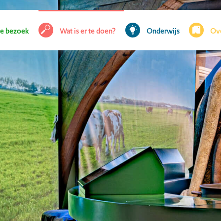
je bezoek
Wat is er te doen?
Onderwijs
Ov