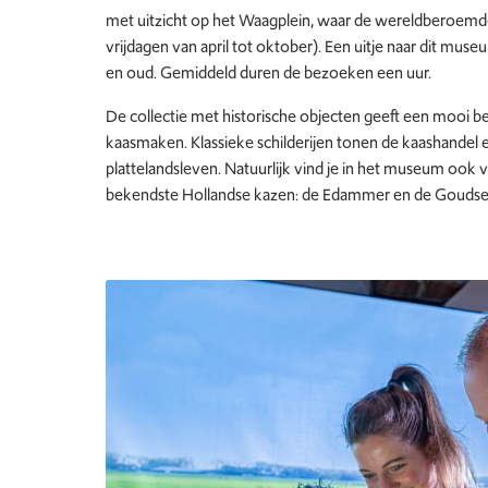
met uitzicht op het Waagplein, waar de wereldberoemde
vrijdagen van april tot oktober). Een uitje naar dit mus
en oud.
Gemiddeld duren de bezoeken een uur.
De collectie met historische objecten geeft een mooi b
kaasmaken. Klassieke schilderijen tonen de kaashandel 
plattelandsleven. Natuurlijk vind je in het museum ook 
bekendste Hollandse kazen: de Edammer en de Goudse 