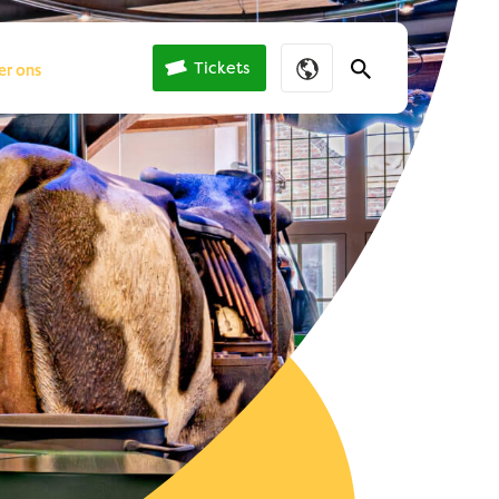
er ons
Tickets